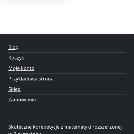
Blog
Koszyk
Moje konto
Przykładowa strona
Sklep
Zamówienie
Skuteczne korepetycje z matematyki rozszerzonej
w Białymstoku