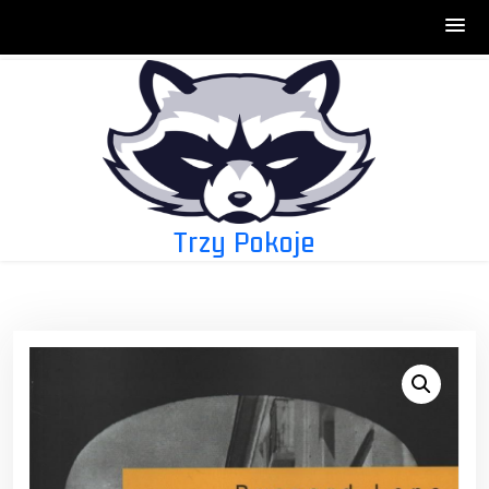
Skip
to
content
Trzy Pokoje