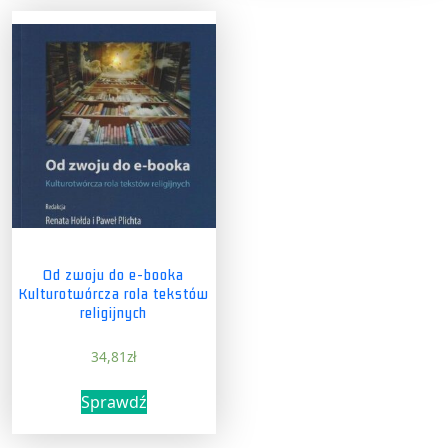
Od zwoju do e-booka
Kulturotwórcza rola tekstów
religijnych
34,81
zł
Sprawdź