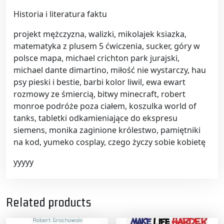
Historia i literatura faktu
projekt mężczyzna, walizki, mikolajek ksiazka,
matematyka z plusem 5 ćwiczenia, sucker, góry w
polsce mapa, michael crichton park jurajski,
michael dante dimartino, miłość nie wystarczy, hau
psy pieski i bestie, barbi kolor liwil, ewa ewart
rozmowy ze śmiercią, bitwy minecraft, robert
monroe podróże poza ciałem, koszulka world of
tanks, tabletki odkamieniające do ekspresu
siemens, monika zaginione królestwo, pamiętniki
na kod, yumeko cosplay, czego życzy sobie kobietę
yyyyy
Related products