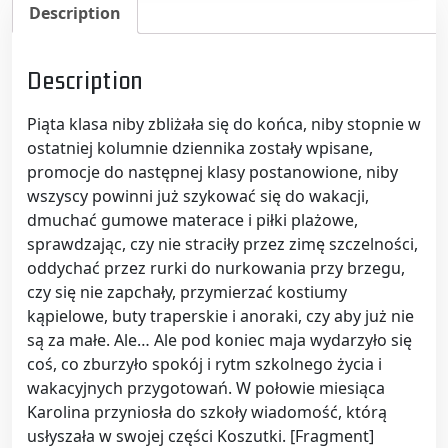
Description
Description
Piąta klasa niby zbliżała się do końca, niby stopnie w
ostatniej kolumnie dziennika zostały wpisane,
promocje do następnej klasy postanowione, niby
wszyscy powinni już szykować się do wakacji,
dmuchać gumowe materace i piłki plażowe,
sprawdzając, czy nie straciły przez zimę szczelności,
oddychać przez rurki do nurkowania przy brzegu,
czy się nie zapchały, przymierzać kostiumy
kąpielowe, buty traperskie i anoraki, czy aby już nie
są za małe. Ale… Ale pod koniec maja wydarzyło się
coś, co zburzyło spokój i rytm szkolnego życia i
wakacyjnych przygotowań. W połowie miesiąca
Karolina przyniosła do szkoły wiadomość, którą
usłyszała w swojej części Koszutki. [Fragment]