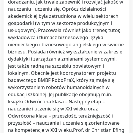
doradzaniu, jak trwale zapewnić i rozwijać jakość w
nauczaniu i uczeniu się. Oprócz działalności
akademickiej była zatrudniona w wielu sektorach
gospodarki (w tym w sektorze produkcyjnym i
usługowym). Pracowała również jako trener, tutor,
wykładowca i tłumacz biznesowego języka
niemieckiego i biznesowego angielskiego w świecie
biznesu. Posiada również wykształcenie w zakresie
dydaktyki i zarządzania zmianami systemowymi,
jest także radną na szczeblu powiatowym i
lokalnym. Obecnie jest koordynatorem projektu
badawczego BMBF RoboPraX, który zajmuje się
wykorzystaniem robotów humanoidalnych w
edukacji szkolnej. Jej publikacje obejmują m.in.
książki Odwrócona klasa – Następny etap –
nauczanie i uczenie się w XXI wieku oraz
Odwrócona klasa – przeszłość, teraźniejszość i
przyszłość – nauczanie i uczenie się zorientowane
na kompetencje w XXI wieku.Prof. dr Christian Efing