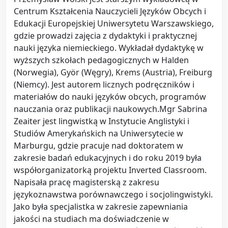
Centrum Kształcenia Nauczycieli Języków Obcych i
Edukacji Europejskiej Uniwersytetu Warszawskiego,
gdzie prowadzi zajęcia z dydaktyki i praktycznej
nauki języka niemieckiego. Wykładał dydaktykę w
wyższych szkołach pedagogicznych w Halden
(Norwegia), Györ (Węgry), Krems (Austria), Freiburg
(Niemcy). Jest autorem licznych podręczników i
materiałów do nauki języków obcych, programów
nauczania oraz publikacji naukowych.Mgr Sabrina
Zeaiter jest lingwistką w Instytucie Anglistyki i
Studiów Amerykańskich na Uniwersytecie w
Marburgu, gdzie pracuje nad doktoratem w
zakresie badań edukacyjnych i do roku 2019 była
współorganizatorką projektu Inverted Classroom.
Napisała pracę magisterską z zakresu
językoznawstwa porównawczego i socjolingwistyki.
Jako była specjalistka w zakresie zapewniania
jakości na studiach ma doświadczenie w