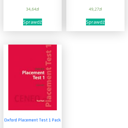
34,64
zł
49,27
zł
Sprawdź
Sprawdź
Oxford Placement Test 1 Pack