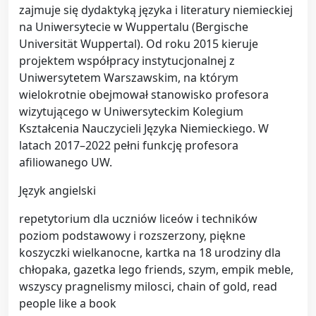
zajmuje się dydaktyką języka i literatury niemieckiej
na Uniwersytecie w Wuppertalu (Bergische
Universität Wuppertal). Od roku 2015 kieruje
projektem współpracy instytucjonalnej z
Uniwersytetem Warszawskim, na którym
wielokrotnie obejmował stanowisko profesora
wizytującego w Uniwersyteckim Kolegium
Kształcenia Nauczycieli Języka Niemieckiego. W
latach 2017–2022 pełni funkcję profesora
afiliowanego UW.
Język angielski
repetytorium dla uczniów liceów i techników
poziom podstawowy i rozszerzony, piękne
koszyczki wielkanocne, kartka na 18 urodziny dla
chłopaka, gazetka lego friends, szym, empik meble,
wszyscy pragnelismy milosci, chain of gold, read
people like a book