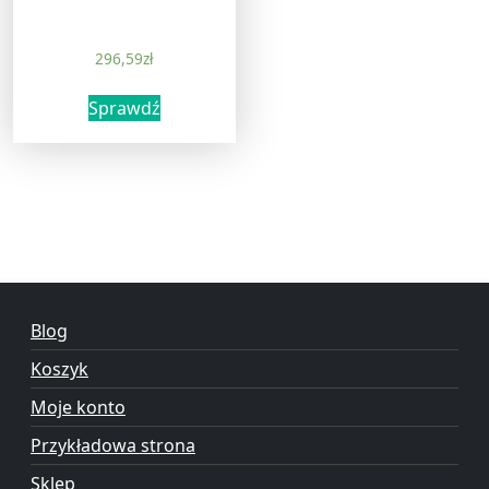
296,59
zł
Sprawdź
Blog
Koszyk
Moje konto
Przykładowa strona
Sklep