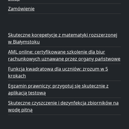
Zamówienie
Skuteczne korepetycje z matematyki rozszerzonej
w Białymstoku
AML online: certyfikowane szkolenie dla biur
rachunkowych uznawane przez organy państwowe
Funkcja kwadratowa dla uczniów: zrozum w 5
krokach
Egzamin prawniczy: przygotuj się skutecznie z
aplikacją testową
Skuteczne czyszczenie i dezynfekcja zbiorników na
wodę pitną