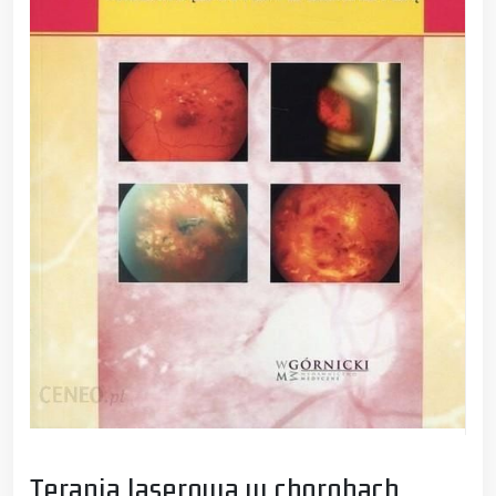
Terapia laserowa w chorobach