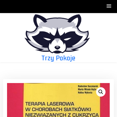
Skip
to
content
Trzy Pokoje