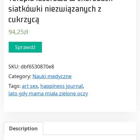
siatkówki niezwiązanych z
cukrzycą
94,25
zł
Sprawdź
SKU:
dbf6530870e8
Category:
Nauki medyczne
Tags:
art sex
,
happiness journal
,
lato gdy mama miała zielone oczy
Description