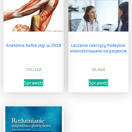
Anatomia hatha jogi w.2019
Leczenie cukrzycy Podejście
skoncentrowane na pacjencie
100,33
zł
56,44
zł
Sprawdź
Sprawdź