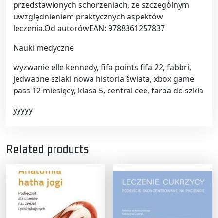
przedstawionych schorzeniach, ze szczególnym
uwzględnieniem praktycznych aspektów
leczenia.Od autorówEAN: 9788361257837
Nauki medyczne
wyzwanie elle kennedy, fifa points fifa 22, fabbri,
jedwabne szlaki nowa historia świata, xbox game
pass 12 miesięcy, klasa 5, central cee, farba do szkła
yyyyy
Related products