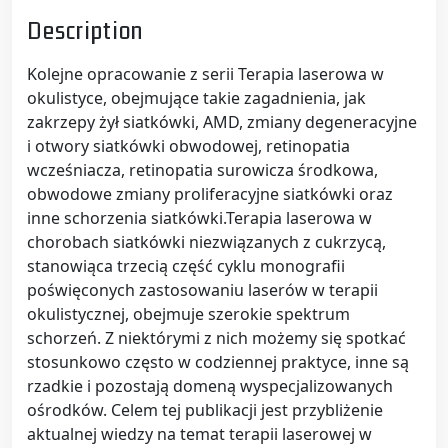
Description
Kolejne opracowanie z serii Terapia laserowa w
okulistyce, obejmujące takie zagadnienia, jak
zakrzepy żył siatkówki, AMD, zmiany degeneracyjne
i otwory siatkówki obwodowej, retinopatia
wcześniacza, retinopatia surowicza środkowa,
obwodowe zmiany proliferacyjne siatkówki oraz
inne schorzenia siatkówki.Terapia laserowa w
chorobach siatkówki niezwiązanych z cukrzycą,
stanowiąca trzecią część cyklu monografii
poświęconych zastosowaniu laserów w terapii
okulistycznej, obejmuje szerokie spektrum
schorzeń. Z niektórymi z nich możemy się spotkać
stosunkowo często w codziennej praktyce, inne są
rzadkie i pozostają domeną wyspecjalizowanych
ośrodków. Celem tej publikacji jest przybliżenie
aktualnej wiedzy na temat terapii laserowej w