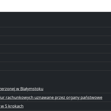
zerzonej w Białymstoku
a biur rachunkowych uznawane przez organy państwowe
 w 5 krokach