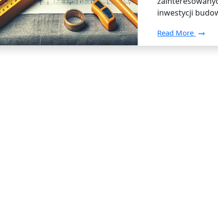
zainteresowany
inwestycji budo
Read More