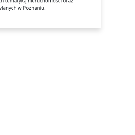
ch tematyką nieruchomości oraz
wlanych w Poznaniu.