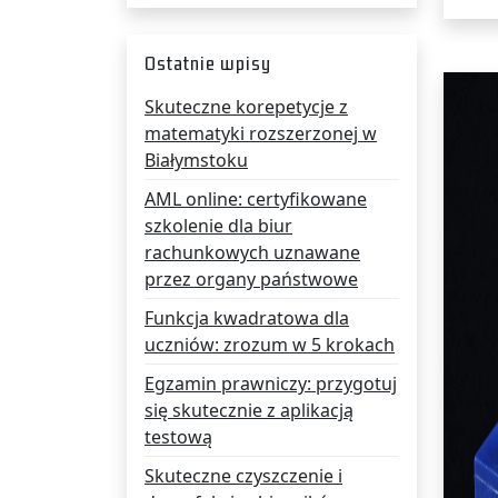
Ostatnie wpisy
Skuteczne korepetycje z
matematyki rozszerzonej w
Białymstoku
AML online: certyfikowane
szkolenie dla biur
rachunkowych uznawane
przez organy państwowe
Funkcja kwadratowa dla
uczniów: zrozum w 5 krokach
Egzamin prawniczy: przygotuj
się skutecznie z aplikacją
testową
Skuteczne czyszczenie i