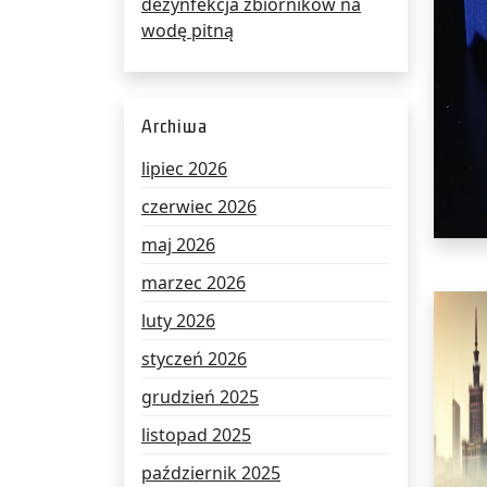
dezynfekcja zbiorników na
wodę pitną
Archiwa
lipiec 2026
czerwiec 2026
maj 2026
marzec 2026
luty 2026
styczeń 2026
grudzień 2025
listopad 2025
październik 2025