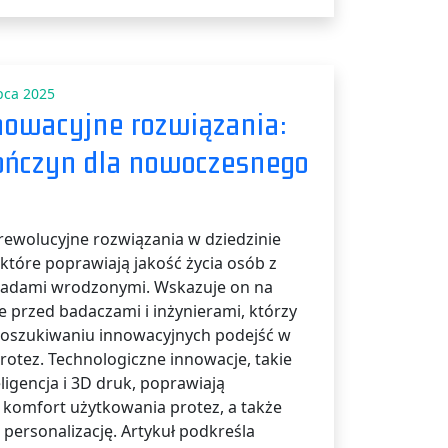
pca 2025
nowacyjne rozwiązania:
ończyn dla nowoczesnego
rewolucyjne rozwiązania w dziedzinie
które poprawiają jakość życia osób z
wadami wrodzonymi. Wskazuje on na
e przed badaczami i inżynierami, którzy
 poszukiwaniu innowacyjnych podejść w
rotez. Technologiczne innowacje, takie
eligencja i 3D druk, poprawiają
i komfort użytkowania protez, a także
 personalizację. Artykuł podkreśla