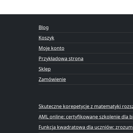
Blog
Koszyk
Moje konto
Przykładowa strona
Sklep
Zamówienie
Skuteczne korepetycje z matematyki rozs
AML online: certyfikowane szkolenie dl
Funkcja kwadratowa dla uczniów: zrozum