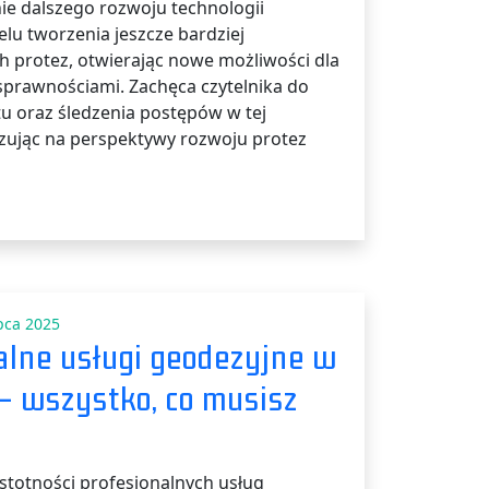
ie dalszego rozwoju technologii
lu tworzenia jeszcze bardziej
protez, otwierając nowe możliwości dla
sprawnościami. Zachęca czytelnika do
tu oraz śledzenia postępów w tej
azując na perspektywy rozwoju protez
pca 2025
alne usługi geodezyjne w
– wszystko, co musisz
istotności profesjonalnych usług