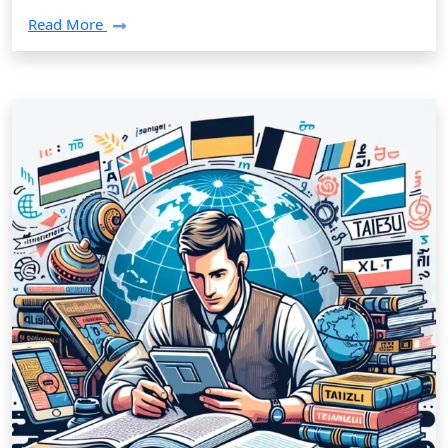
Read More
Tłumaczenia /
17 grudnia 2024
Wyzwania i korzyści z pracy tłumacza
angielskiego w Rzeszowie