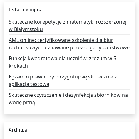
Ostatnie wpisy
Skuteczne korepetycje z matematyki rozszerzonej
w Białymstoku
AML online: certyfikowane szkolenie dla biur
rachunkowych uznawane przez organy państwowe
Funkcja kwadratowa dla uczniów: zrozum w 5
krokach
Egzamin prawniczy: przygotuj się skutecznie z
aplikacją testową
Skuteczne czyszczenie i dezynfekcja zbiorników na
wodę pitną
Archiwa