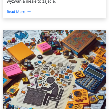
wyzwania niesie to zajęcie.
Read More
Tłumaczenia /
21 listopada 2024
Profesjonalne tłumaczenia: rola