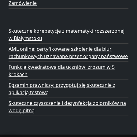
Zamówienie
Skuteczne korepetycje z matematyki rozszerzonej
w Białymstoku
AML online: certyfikowane szkolenie dla biur
rachunkowych uznawane przez organy państwowe
Funkcja kwadratowa dla uczniów: zrozum w 5
krokach
Egzamin prawniczy: przygotuj się skutecznie z
aplikacją testową
Skuteczne czyszczenie i dezynfekcja zbiorników na
wodę pitną