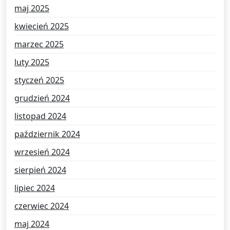
maj 2025
kwiecień 2025
marzec 2025
luty 2025
styczeń 2025
grudzień 2024
listopad 2024
październik 2024
wrzesień 2024
sierpień 2024
lipiec 2024
czerwiec 2024
maj 2024