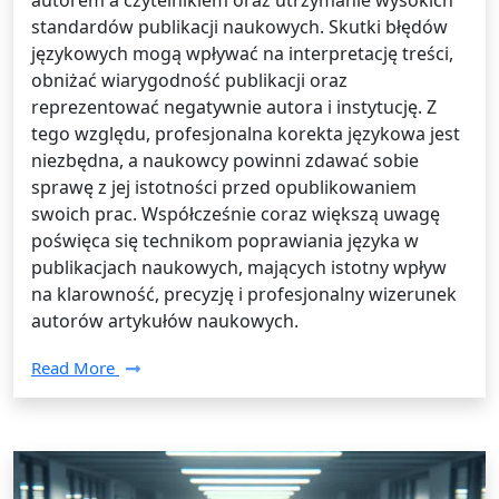
autorem a czytelnikiem oraz utrzymanie wysokich
standardów publikacji naukowych. Skutki błędów
językowych mogą wpływać na interpretację treści,
obniżać wiarygodność publikacji oraz
reprezentować negatywnie autora i instytucję. Z
tego względu, profesjonalna korekta językowa jest
niezbędna, a naukowcy powinni zdawać sobie
sprawę z jej istotności przed opublikowaniem
swoich prac. Współcześnie coraz większą uwagę
poświęca się technikom poprawiania języka w
publikacjach naukowych, mających istotny wpływ
na klarowność, precyzję i profesjonalny wizerunek
autorów artykułów naukowych.
Read More