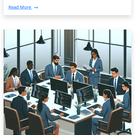
Read More
Tłumaczenia /
29 grudnia 2024
Wyzwania testów prawniczych na
aplikacje