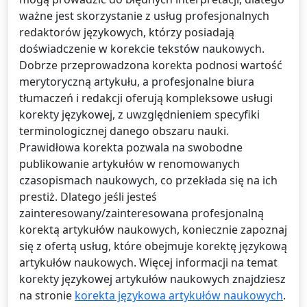
ważne jest skorzystanie z usług profesjonalnych
redaktorów językowych, którzy posiadają
doświadczenie w korekcie tekstów naukowych.
Dobrze przeprowadzona korekta podnosi wartość
merytoryczną artykułu, a profesjonalne biura
tłumaczeń i redakcji oferują kompleksowe usługi
korekty językowej, z uwzględnieniem specyfiki
terminologicznej danego obszaru nauki.
Prawidłowa korekta pozwala na swobodne
publikowanie artykułów w renomowanych
czasopismach naukowych, co przekłada się na ich
prestiż. Dlatego jeśli jesteś
zainteresowany/zainteresowana profesjonalną
korektą artykułów naukowych, koniecznie zapoznaj
się z ofertą usług, które obejmuje korektę językową
artykułów naukowych. Więcej informacji na temat
korekty językowej artykułów naukowych znajdziesz
na stronie
korekta językowa artykułów naukowych
.