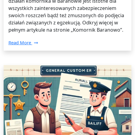
działań komornika w Baranowie jest istotne dla
wszystkich zainteresowanych zabezpieczeniem
swoich roszczeń bądź też zmuszonych do podjęcia
działań związanych z egzekucją. Odkryj więcej w
pełnym artykule na stronie „Komornik Baranowo”.
Read More