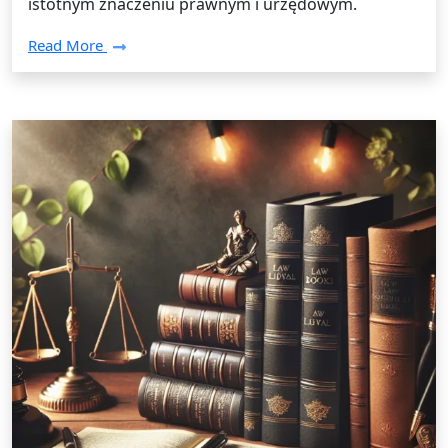
istotnym znaczeniu prawnym i urzędowym.
Read More
Tłumaczenia /
28 września 2024
Jak skutecznie przygotować się do