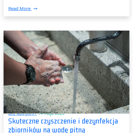
Read More
Bez kategorii /
14 maja 2026
Skuteczne czyszczenie i dezynfekcja
zbiorników na wodę pitną