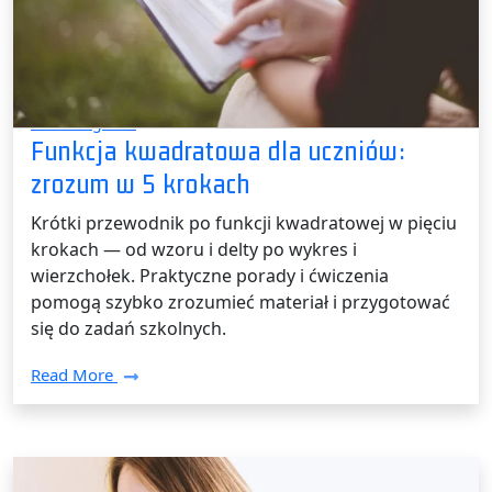
Bez kategorii /
30 czerwca 2026
Funkcja kwadratowa dla uczniów:
zrozum w 5 krokach
Krótki przewodnik po funkcji kwadratowej w pięciu
krokach — od wzoru i delty po wykres i
wierzchołek. Praktyczne porady i ćwiczenia
pomogą szybko zrozumieć materiał i przygotować
się do zadań szkolnych.
Read More