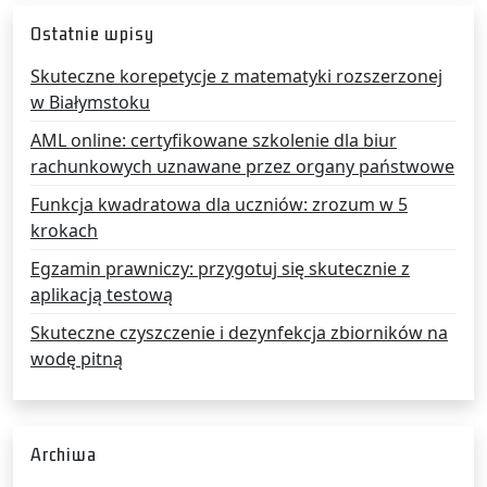
Ostatnie wpisy
Skuteczne korepetycje z matematyki rozszerzonej
w Białymstoku
AML online: certyfikowane szkolenie dla biur
rachunkowych uznawane przez organy państwowe
Funkcja kwadratowa dla uczniów: zrozum w 5
krokach
Egzamin prawniczy: przygotuj się skutecznie z
aplikacją testową
Skuteczne czyszczenie i dezynfekcja zbiorników na
wodę pitną
Archiwa