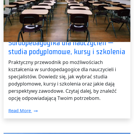
Bez kategorii /
13 maja 2026
Surdopedagogika dla nauczycieli —
studia podyplomowe, kursy i szkolenia
Praktyczny przewodnik po możliwościach
kształcenia w surdopedagogice dla nauczycieli i
specjalistów. Dowiedz się, jak wybrać studia
podyplomowe, kursy i szkolenia oraz jakie dają
perspektywy zawodowe. Czytaj dalej, by znaleźć
opcję odpowiadającą Twoim potrzebom.
Read More