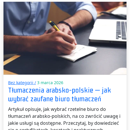
Bez kategorii /
3 marca 2026
Tłumaczenia arabsko-polskie — jak
wybrać zaufane biuro tłumaczeń
Artykuł opisuje, jak wybrać rzetelne biuro do
tłumaczeń arabsko-polskich, na co zwrócić uwagę i
jakie usługi są dostępne. Przeczytaj, by dowiedzieć