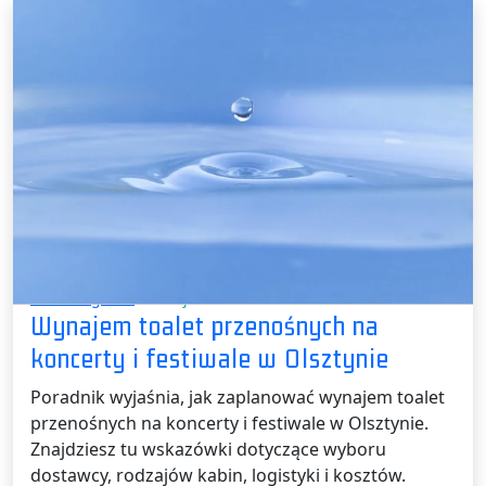
Bez kategorii /
10 maja 2026
Wynajem toalet przenośnych na
koncerty i festiwale w Olsztynie
Poradnik wyjaśnia, jak zaplanować wynajem toalet
przenośnych na koncerty i festiwale w Olsztynie.
Znajdziesz tu wskazówki dotyczące wyboru
dostawcy, rodzajów kabin, logistyki i kosztów.