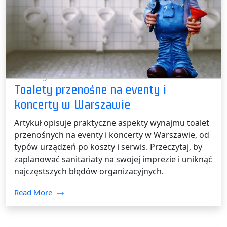
Bez kategorii /
12 marca 2026
Toalety przenośne na eventy i
koncerty w Warszawie
Artykuł opisuje praktyczne aspekty wynajmu toalet
przenośnych na eventy i koncerty w Warszawie, od
typów urządzeń po koszty i serwis. Przeczytaj, by
zaplanować sanitariaty na swojej imprezie i uniknąć
najczęstszych błędów organizacyjnych.
Read More