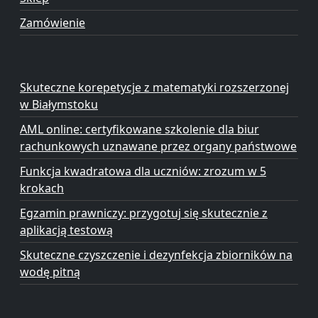
Zamówienie
Skuteczne korepetycje z matematyki rozszerzonej
w Białymstoku
AML online: certyfikowane szkolenie dla biur
rachunkowych uznawane przez organy państwowe
Funkcja kwadratowa dla uczniów: zrozum w 5
krokach
Egzamin prawniczy: przygotuj się skutecznie z
aplikacją testową
Skuteczne czyszczenie i dezynfekcja zbiorników na
wodę pitną