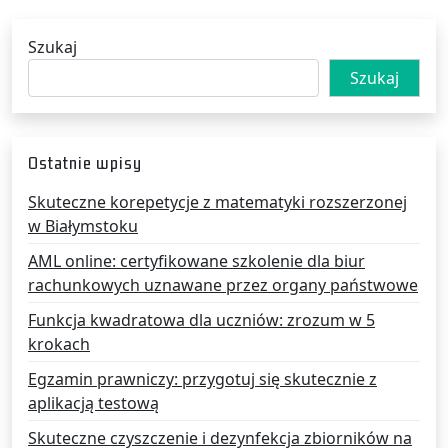
Szukaj
Szukaj
Ostatnie wpisy
Skuteczne korepetycje z matematyki rozszerzonej
w Białymstoku
AML online: certyfikowane szkolenie dla biur
rachunkowych uznawane przez organy państwowe
Funkcja kwadratowa dla uczniów: zrozum w 5
krokach
Egzamin prawniczy: przygotuj się skutecznie z
aplikacją testową
Skuteczne czyszczenie i dezynfekcja zbiorników na