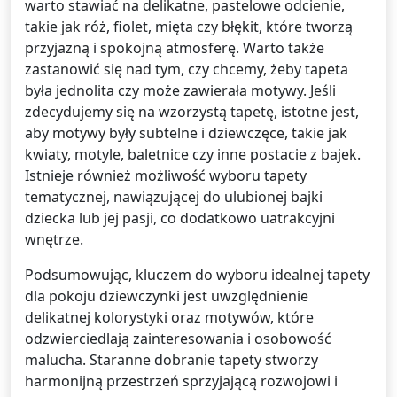
warto stawiać na delikatne, pastelowe odcienie,
takie jak róż, fiolet, mięta czy błękit, które tworzą
przyjazną i spokojną atmosferę. Warto także
zastanowić się nad tym, czy chcemy, żeby tapeta
była jednolita czy może zawierała motywy. Jeśli
zdecydujemy się na wzorzystą tapetę, istotne jest,
aby motywy były subtelne i dziewczęce, takie jak
kwiaty, motyle, baletnice czy inne postacie z bajek.
Istnieje również możliwość wyboru tapety
tematycznej, nawiązującej do ulubionej bajki
dziecka lub jej pasji, co dodatkowo uatrakcyjni
wnętrze.
Podsumowując, kluczem do wyboru idealnej tapety
dla pokoju dziewczynki jest uwzględnienie
delikatnej kolorystyki oraz motywów, które
odzwierciedlają zainteresowania i osobowość
malucha. Staranne dobranie tapety stworzy
harmonijną przestrzeń sprzyjającą rozwojowi i