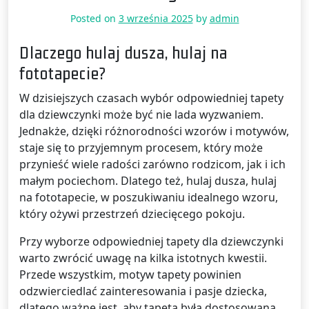
Posted on
3 września 2025
by
admin
Dlaczego hulaj dusza, hulaj na
fototapecie?
W dzisiejszych czasach wybór odpowiedniej tapety
dla dziewczynki może być nie lada wyzwaniem.
Jednakże, dzięki różnorodności wzorów i motywów,
staje się to przyjemnym procesem, który może
przynieść wiele radości zarówno rodzicom, jak i ich
małym pociechom. Dlatego też, hulaj dusza, hulaj
na fototapecie, w poszukiwaniu idealnego wzoru,
który ożywi przestrzeń dziecięcego pokoju.
Przy wyborze odpowiedniej tapety dla dziewczynki
warto zwrócić uwagę na kilka istotnych kwestii.
Przede wszystkim, motyw tapety powinien
odzwierciedlać zainteresowania i pasje dziecka,
dlatego ważne jest, aby tapeta była dostosowana