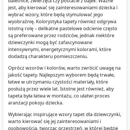
baletnice, zwierzęta czy postacie z bajek. Ważne
jest, aby kierować się zainteresowaniami dziecka i
wybrać wzory, które będą stymulować jego
wyobraźnię. Kolorystyka tapety również odgrywa
istotną rolę – delikatne pastelowe odcienie często
są preferowane przez rodziców, jednak niektóre
dziewczynki mogą być zafascynowane
intensywnymi, energetycznymi kolorami, które
dodadzą charakteru pomieszczeniu.
Oprócz wzorów i kolorów, warto zwrócić uwagę na
jakość tapety. Najlepszym wyborem będą trwałe,
łatwe w utrzymaniu czystości materiały, które
posłużą przez wiele lat. Istotne jest również, aby
tapeta była łatwa w montażu, co ułatwi proces
aranżacji pokoju dziecka.
Wybierając inspirujące wzory tapet dla dziewczynki,
warto kierować się jej zainteresowaniami i
osobowością, tworząc przestrzeń, w której będzie