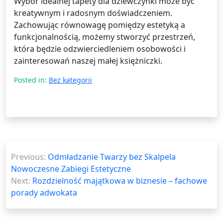
Wybór idealnej tapety dla dziewczynki może być
kreatywnym i radosnym doświadczeniem.
Zachowując równowagę pomiędzy estetyką a
funkcjonalnością, możemy stworzyć przestrzeń,
która będzie odzwierciedleniem osobowości i
zainteresowań naszej małej księżniczki.
Posted in:
Bez kategorii
Nawigacja
Previous:
Odmładzanie Twarzy bez Skalpela
wpisu
Nowoczesne Zabiegi Estetyczne
Next:
Rozdzielność majątkowa w biznesie – fachowe
porady adwokata