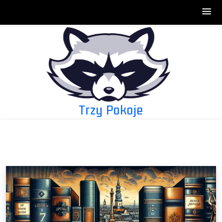
Skip
to
content
Trzy Pokoje