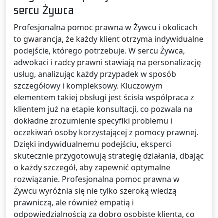
sercu Żywca
Profesjonalna pomoc prawna w Żywcu i okolicach
to gwarancja, że każdy klient otrzyma indywidualne
podejście, którego potrzebuje. W sercu Żywca,
adwokaci i radcy prawni stawiają na personalizację
usług, analizując każdy przypadek w sposób
szczegółowy i kompleksowy. Kluczowym
elementem takiej obsługi jest ścisła współpraca z
klientem już na etapie konsultacji, co pozwala na
dokładne zrozumienie specyfiki problemu i
oczekiwań osoby korzystającej z pomocy prawnej.
Dzięki indywidualnemu podejściu, eksperci
skutecznie przygotowują strategię działania, dbając
o każdy szczegół, aby zapewnić optymalne
rozwiązanie. Profesjonalna pomoc prawna w
Żywcu wyróżnia się nie tylko szeroką wiedzą
prawniczą, ale również empatią i
odpowiedzialnością za dobro osobiste klienta, co