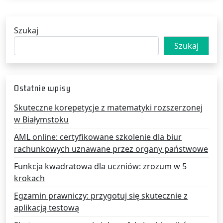
Szukaj
Szukaj
Ostatnie wpisy
Skuteczne korepetycje z matematyki rozszerzonej
w Białymstoku
AML online: certyfikowane szkolenie dla biur
rachunkowych uznawane przez organy państwowe
Funkcja kwadratowa dla uczniów: zrozum w 5
krokach
Egzamin prawniczy: przygotuj się skutecznie z
aplikacją testową