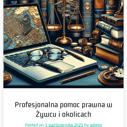
Profesjonalna pomoc prawna w
Żywcu i okolicach
Posted on
3 października 2025
by
admin