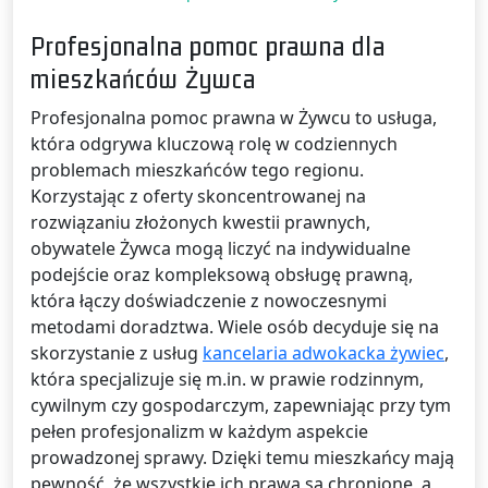
Profesjonalna pomoc prawna dla
mieszkańców Żywca
Profesjonalna pomoc prawna w Żywcu to usługa,
która odgrywa kluczową rolę w codziennych
problemach mieszkańców tego regionu.
Korzystając z oferty skoncentrowanej na
rozwiązaniu złożonych kwestii prawnych,
obywatele Żywca mogą liczyć na indywidualne
podejście oraz kompleksową obsługę prawną,
która łączy doświadczenie z nowoczesnymi
metodami doradztwa. Wiele osób decyduje się na
skorzystanie z usług
kancelaria adwokacka żywiec
,
która specjalizuje się m.in. w prawie rodzinnym,
cywilnym czy gospodarczym, zapewniając przy tym
pełen profesjonalizm w każdym aspekcie
prowadzonej sprawy. Dzięki temu mieszkańcy mają
pewność, że wszystkie ich prawa są chronione, a